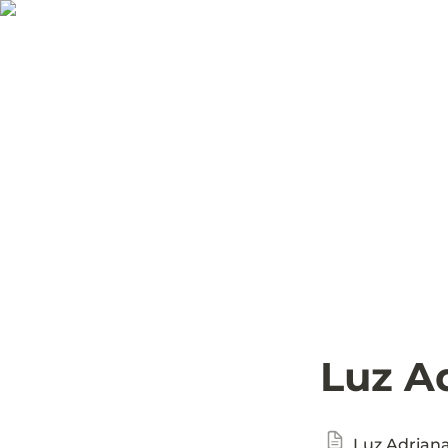
Luz A
Luz Adrian